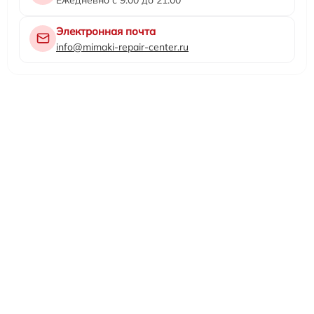
Электронная почта
info@mimaki-repair-center.ru