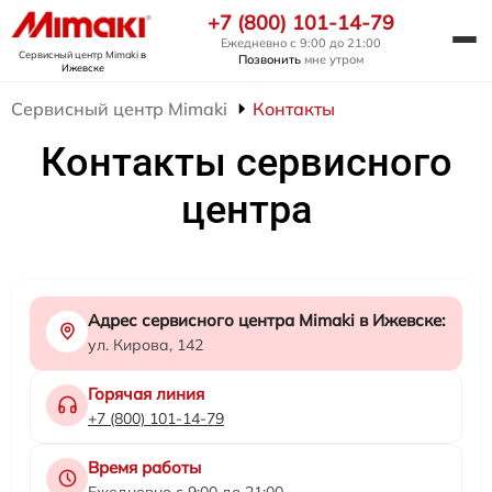
+7 (800) 101-14-79
Ежедневно с 9:00 до 21:00
Сервисный центр Mimaki
в
Позвонить
мне утром
Ижевске
Сервисный центр Mimaki
Контакты
Контакты сервисного
центра
Адрес сервисного центра Mimaki в Ижевске:
ул. Кирова, 142
Горячая линия
+7 (800) 101-14-79
Время работы
Ежедневно с 9:00 до 21:00