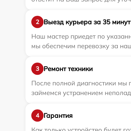
Выезд курьера за 35 минут
2
Наш мастер приедет по указанн
мы обеспечим перевозку за наш
Ремонт техники
3
После полной диагностики мы 
займемся устранением неполад
Гарантия
4
Как только устройство будет 