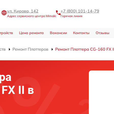
ул. Кирова, 142
+7 (800) 101-14-79
Адрес сервисного центра Mimaki
Горячая линия
тройств
Цена ремонта
Вакансии
Контакты
Отзывы
ств
Ремонт Плоттеров
Ремонт Плоттера CG-160 FX I
ра
FX II в