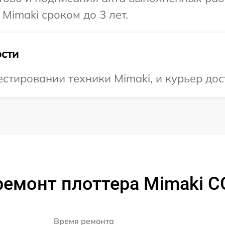
Mimaki сроком до 3 лет.
сти
тировании техники Mimaki, и курьер дост
емонт плоттера Mimaki CG
Время ремонта