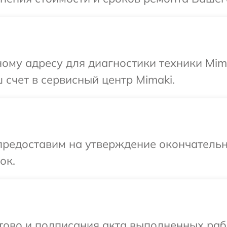
ому адресу для диагностики техники Mim
 счет в сервисный центр Mimaki.
предоставим на утверждение окончательн
ок.
готово и подписания акта выполненных р