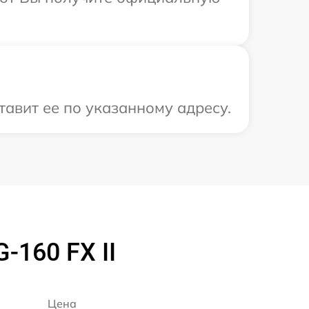
авит ее по указанному адресу.
-160 FX II
Цена