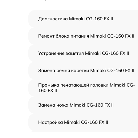
Диагностика Mimaki CG-160 FX II
Ремонт блока питания Mimaki CG-160 FX II
Устранение замятия Mimaki CG-160 FX II
Замена ремня каретки Mimaki CG-160 FX II
Промыка печатающей головки Mimaki CG-
160 FX II
Замена ножа Mimaki CG-160 FX II
Настройка Mimaki CG-160 FX II
Прошивка (Обновление ПО) Mimaki CG-160