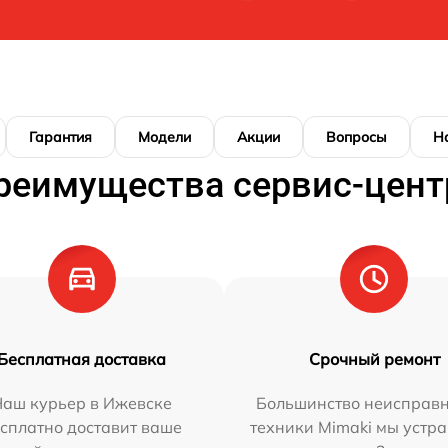
Гарантия
Модели
Акции
Вопросы
Н
реимущества сервис-цент
Бесплатная доставка
Срочный ремонт
Наш курьер в Ижевске
Большинство неисправн
сплатно доставит ваше
техники Mimaki мы устра