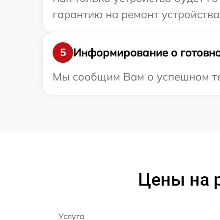
гарантию на ремонт устройства 
Информирование о готовно
5
Мы сообщим Вам о успешном тес
Цены на р
Услуга