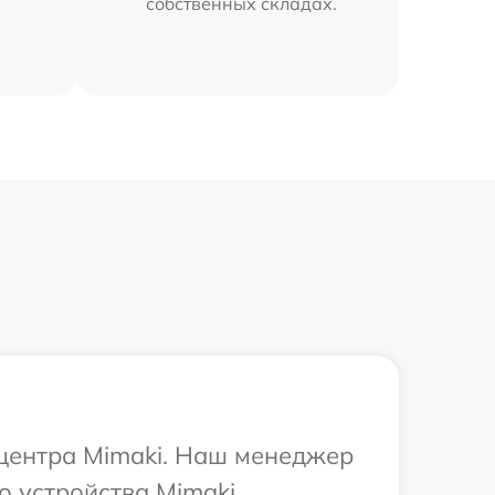
собственных складах.
 центра Mimaki. Наш менеджер
о устройства Mimaki.