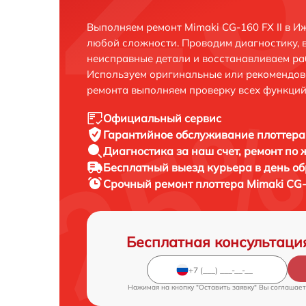
Выполняем ремонт Mimaki CG-160 FX II в И
любой сложности. Проводим диагностику, 
неисправные детали и восстанавливаем ра
Используем оригинальные или рекомендов
ремонта выполняем проверку всех функций
Официальный сервис
Гарантийное обслуживание
плоттера 
Диагностика за наш счет,
ремонт по
Бесплатный выезд курьера
в день о
Срочный ремонт
плоттера Mimaki CG-1
Бесплатная консультаци
Нажимая на кнопку "Оставить заявку" Вы соглашает