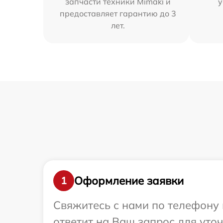
запчасти техники Mimaki и
у
предоставляет гарантию до 3
лет.
Оформление заявки
1
Свяжитесь с нами по телефону 
ответит на Ваш запрос для уто