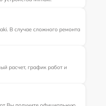
aki. В случае сложного ремонта
ый расчет, график работ и
абот Вы получите официальную