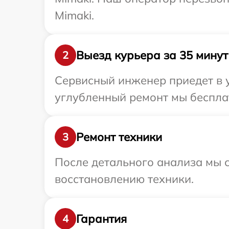
Mimaki.
Выезд курьера за 35 минут
2
Сервисный инженер приедет в у
углубленный ремонт мы бесплат
Ремонт техники
3
После детального анализа мы с
восстановлению техники.
Гарантия
4