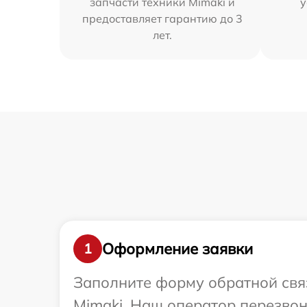
запчасти техники Mimaki и
у
предоставляет гарантию до 3
лет.
Оформление заявки
1
Заполните форму обратной связ
Mimaki. Наш оператор перезво