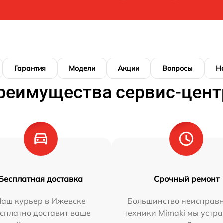
Гарантия
Модели
Акции
Вопросы
Н
реимущества сервис-цент
Бесплатная доставка
Срочный ремонт
Наш курьер в Ижевске
Большинство неисправн
сплатно доставит ваше
техники Mimaki мы устра