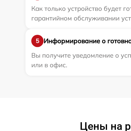
Как только устройство будет г
гарантийном обслуживании устр
Информирование о готовно
5
Вы получите уведомление о усп
или в офис.
Цены на р