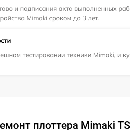
отово и подписания акта выполненных раб
ойства Mimaki сроком до 3 лет.
сти
ешном тестировании техники Mimaki, и ку
емонт плоттера Mimaki T