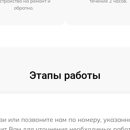
стройство на ремонт и
течение 2 часов.
обратно.
Этапы работы
и или позвоните нам по номеру, указанн
нит Вам для уточнения необходимых рабо