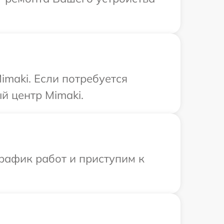
maki. Если потребуется
й центр Mimaki.
рафик работ и приступим к