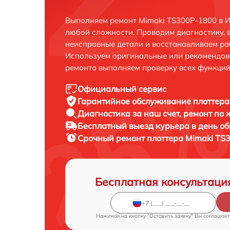
Выполняем ремонт Mimaki TS300P-1800 в И
любой сложности. Проводим диагностику, 
неисправные детали и восстанавливаем ра
Используем оригинальные или рекомендов
ремонта выполняем проверку всех функций
Официальный сервис
Гарантийное обслуживание
плоттера
Диагностика за наш счет,
ремонт по
Бесплатный выезд курьера
в день о
Срочный ремонт
плоттера Mimaki TS
Бесплатная консультаци
Нажимая на кнопку "Оставить заявку" Вы соглашает